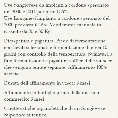
Uve Sangiovese da impianti a cordone speronato
del 2009 e 2011 per oltre l’85%
Uve Longanesi impianto a cordone speronato del
2009 per circa il 15%. Vendemmia manuale in
cassette da 25 e 30 Kg.
Diraspatura e pigiatura. Piede di fermentazione
con lieviti selezionati e fermentazione di circa 10
giorni con controllo della temperatura. Svinatura a
fine fermentazione e pigiatura soffice delle vinacce
che vengono tenute separate. Affinamento 100%
acciaio.
Durata dell'affinamento in vasca: 8 mesi
Affinamento in bottiglia prima della messa in
commercio: 3 mesi
Caratteristiche organolettiche di un Sangiovese
Superiore autentico.