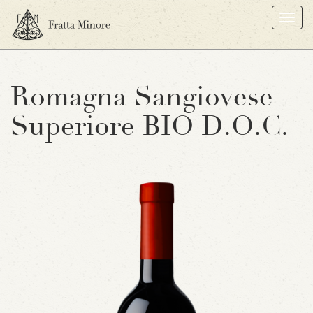
Togg
navi
Romagna Sangiovese
Superiore BIO D.O.C.