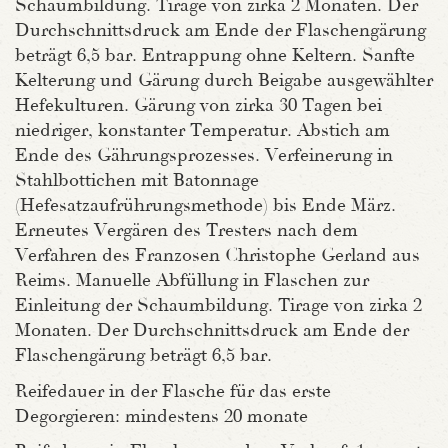
Schaumbildung. Tirage von zirka 2 Monaten. Der
Durchschnittsdruck am Ende der Flaschengärung
beträgt 6,5 bar. Entrappung ohne Keltern. Sanfte
Kelterung und Gärung durch Beigabe ausgewählter
Hefekulturen. Gärung von zirka 30 Tagen bei
niedriger, konstanter Temperatur. Abstich am
Ende des Gährungsprozesses. Verfeinerung in
Stahlbottichen mit Batonnage
(Hefesatzaufrührungsmethode) bis Ende März.
Erneutes Vergären des Tresters nach dem
Verfahren des Franzosen Christophe Gerland aus
Reims. Manuelle Abfüllung in Flaschen zur
Einleitung der Schaumbildung. Tirage von zirka 2
Monaten. Der Durchschnittsdruck am Ende der
Flaschengärung beträgt 6,5 bar.
Reifedauer in der Flasche für das erste
Degorgieren: mindestens 20 monate