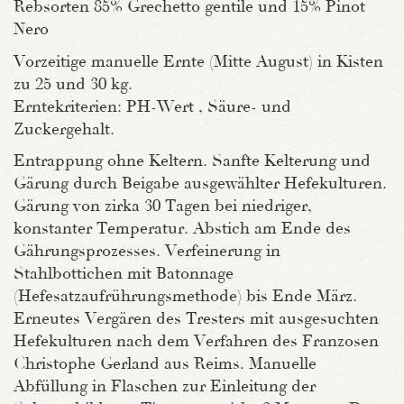
Rebsorten 85% Grechetto gentile und 15% Pinot
Nero
Vorzeitige manuelle Ernte (Mitte August) in Kisten
zu 25 und 30 kg.
Erntekriterien: PH-Wert , Säure- und
Zuckergehalt.
Entrappung ohne Keltern. Sanfte Kelterung und
Gärung durch Beigabe ausgewählter Hefekulturen.
Gärung von zirka 30 Tagen bei niedriger,
konstanter Temperatur. Abstich am Ende des
Gährungsprozesses. Verfeinerung in
Stahlbottichen mit Batonnage
(Hefesatzaufrührungsmethode) bis Ende März.
Erneutes Vergären des Tresters mit ausgesuchten
Hefekulturen nach dem Verfahren des Franzosen
Christophe Gerland aus Reims. Manuelle
Abfüllung in Flaschen zur Einleitung der